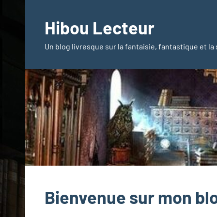
Aller
au
Hibou Lecteur
contenu
Un blog livresque sur la fantaisie, fantastique et la
Bienvenue sur mon blo