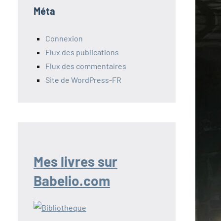
Méta
Connexion
Flux des publications
Flux des commentaires
Site de WordPress-FR
Mes livres sur
Babelio.com